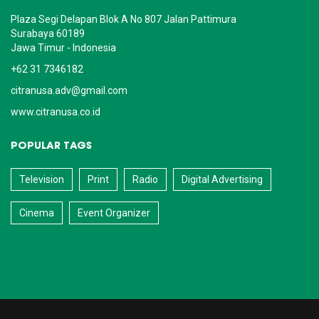
Plaza Segi Delapan Blok A No 807 Jalan Pattimura
Surabaya 60189
Jawa Timur - Indonesia
+62 31 7346182
citranusa.adv@gmail.com
www.citranusa.co.id
POPULAR TAGS
Television
Print
Radio
Digital Advertising
Cinema
Event Organizer