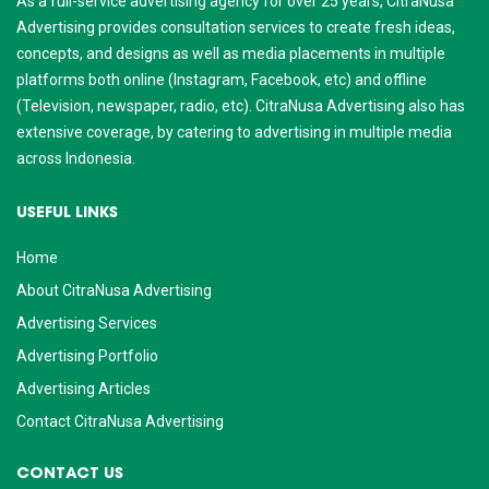
As a full-service advertising agency for over 25 years, CitraNusa
Advertising provides consultation services to create fresh ideas,
concepts, and designs as well as media placements in multiple
platforms both online (Instagram, Facebook, etc) and offline
(Television, newspaper, radio, etc). CitraNusa Advertising also has
extensive coverage, by catering to advertising in multiple media
across Indonesia.
USEFUL LINKS
Home
About CitraNusa Advertising
Advertising Services
Advertising Portfolio
Advertising Articles
Contact CitraNusa Advertising
CONTACT US