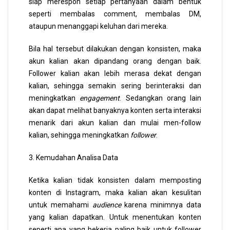
siap merespon setiap pertanyaan dalam bentuk
seperti membalas comment, membalas DM,
ataupun menanggapi keluhan dari mereka.
Bila hal tersebut dilakukan dengan konsisten, maka
akun kalian akan dipandang orang dengan baik.
Follower kalian akan lebih merasa dekat dengan
kalian, sehingga semakin sering berinteraksi dan
meningkatkan
engagement
. Sedangkan orang lain
akan dapat melihat banyaknya konten serta interaksi
menarik dari akun kalian dan mulai men-follow
kalian, sehingga meningkatkan
follower
.
3. Kemudahan Analisa Data
Ketika kalian tidak konsisten dalam memposting
konten di Instagram, maka kalian akan kesulitan
untuk memahami
audience
karena minimnya data
yang kalian dapatkan. Untuk menentukan konten
seperti apa yang bekerja paling baik untuk follower