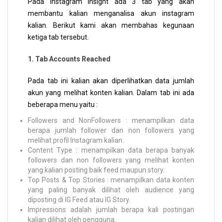
Pada Instagram Insight ada 3 tab yang akan
membantu kalian menganalisa akun instagram
kalian. Berikut kami akan membahas kegunaan
ketiga tab tersebut.
1. Tab Accounts Reached
Pada tab ini kalian akan diperlihatkan data jumlah
akun yang melihat konten kalian. Dalam tab ini ada
beberapa menu yaitu :
Followers and NonFollowers : menampilkan data
berapa jumlah follower dan non followers yang
melihat profil Instagram kalian.
Content Type : menampilkan data berapa banyak
followers dan non followers yang melihat konten
yang kalian posting baik feed maupun story.
Top Posts & Top Stories : menampilkan data konten
yang paling banyak dilihat oleh audience yang
diposting di IG Feed atau IG Story.
Impressions adalah jumlah berapa kali postingan
kalian dilihat oleh pengguna.