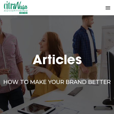
Articles
HOW TO MAKE YOUR BRAND BETTER