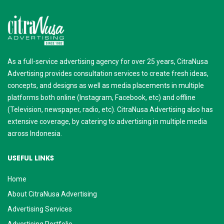
As a full-service advertising agency for over 25 years, CitraNusa
Advertising provides consultation services to create fresh ideas,
concepts, and designs as well as media placements in multiple
platforms both online (Instagram, Facebook, etc) and offline
(Television, newspaper, radio, etc). CitraNusa Advertising also has
extensive coverage, by catering to advertising in multiple media
across Indonesia.
USEFUL LINKS
Home
About CitraNusa Advertising
Advertising Services
Advertising Portfolio